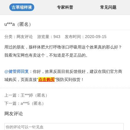
古草缩样液
专家科普
常见问题
u***a（匿名）
分类：
网友评论
游览量：943
发布时间：2020-09-15
用过的朋友，腺样体肥大打呼噜张口呼吸用这个效果真的那么好？
我看淘宝网也有卖这个，不知道是不是正品的。
@健管师回复：
你好，效果反面目前反馈很好，建议在我们官方商
城购买，页面直接“
点击购买
”预防买到假货！
上一篇：王***婷（匿名）
下一篇：a***5（匿名）
网友评论